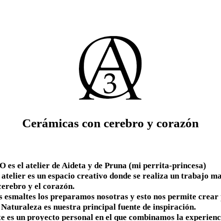
Cerámicas con cerebro y corazón
 es el atelier de Aideta y de Pruna (mi perrita-princesa)
 atelier es un espacio creativo donde se realiza un trabajo m
cerebro y el corazón.
s esmaltes los preparamos nosotras y esto nos permite crear 
 Naturaleza es nuestra principal fuente de inspiración.
te es un proyecto personal en el que combinamos la experienci