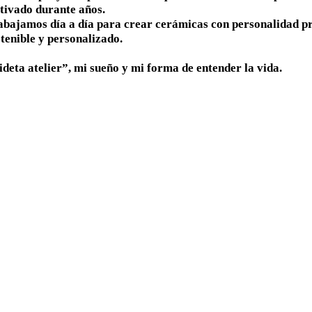
ltivado durante años.
abajamos día a día para crear cerámicas con personalidad p
tenible y personalizado.
ideta atelier”, mi sueño y mi forma de entender la vida.